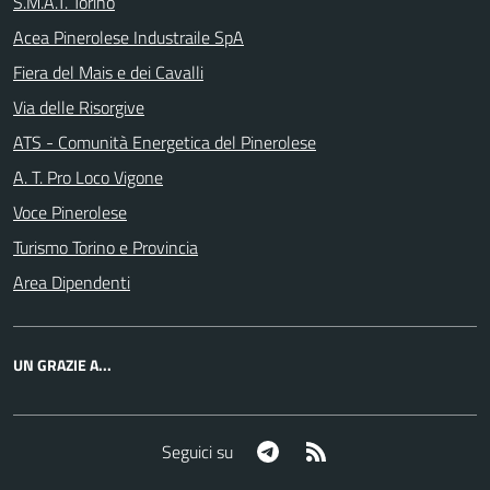
S.M.A.T. Torino
Acea Pinerolese Industraile SpA
Fiera del Mais e dei Cavalli
Via delle Risorgive
ATS - Comunità Energetica del Pinerolese
A. T. Pro Loco Vigone
Voce Pinerolese
Turismo Torino e Provincia
Area Dipendenti
UN GRAZIE A...
Telegram
RSS
Seguici su