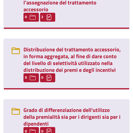
l’assegnazione del trattamento
accessorio
0
2
Distribuzione del trattamento accessorio,
in forma aggregata, al fine di dare conto
del livello di selettività utilizzato nella
distribuzione dei premi e degli incentivi
0
0
Grado di differenziazione dell'utilizzo
della premialità sia per i dirigenti sia per i
dipendenti
0
0