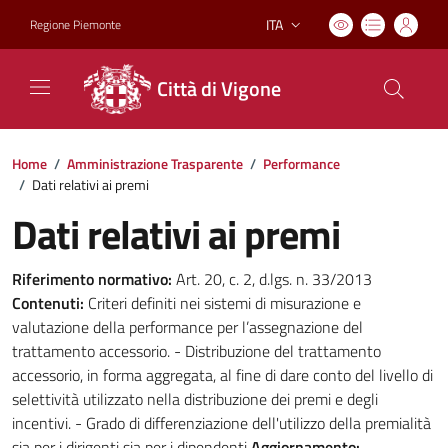
ITA
Regione Piemonte
Lingua attiva:
Città di Vigone
Home
/
Amministrazione Trasparente
/
Performance
/
Dati relativi ai premi
Dati relativi ai premi
Riferimento normativo:
Art. 20, c. 2, d.lgs. n. 33/2013
Contenuti:
Criteri definiti nei sistemi di misurazione e
valutazione della performance per l’assegnazione del
trattamento accessorio. - Distribuzione del trattamento
accessorio, in forma aggregata, al fine di dare conto del livello di
selettività utilizzato nella distribuzione dei premi e degli
incentivi. - Grado di differenziazione dell'utilizzo della premialità
sia per i dirigenti sia per i dipendenti
Aggiornamento: