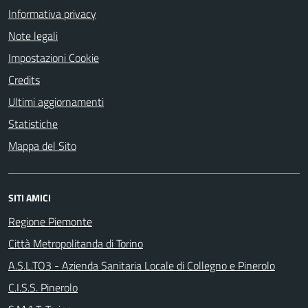
Informativa privacy
Note legali
Impostazioni Cookie
Credits
Ultimi aggiornamenti
Statistiche
Mappa del Sito
SITI AMICI
Regione Piemonte
Città Metropolitanda di Torino
A.S.L.TO3 - Azienda Sanitaria Locale di Collegno e Pinerolo
C.I.S.S. Pinerolo