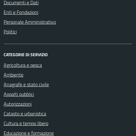
Documenti e Dati
Enti e Fondazioni
Personale Amministrativo
Politici
CATEGORIE DI SERVIZIO
Agricoltura e pesca
Ambiente
Anagrafe e stato civile
Appalti pubblici
Autorizzazioni
Catasto e urbanistica
Cultura e tempo libero
Educazione e formazione